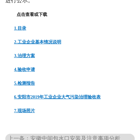
进行公示。
点击查看或下载
1.目录
2.工业企业基本情况说明
3.治理方案
4.验收申请
5.检测报告
6.安阳市2019年工业企业大气污染治理验收表
7.现场照片
上一条：安徽中间包水口安装及注意事项分析