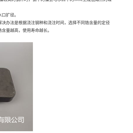
水口扩径。
解决办法是根据浇注钢种和浇注时间，选择不同锆含量的定径
锆含量越高，使用寿命越长。