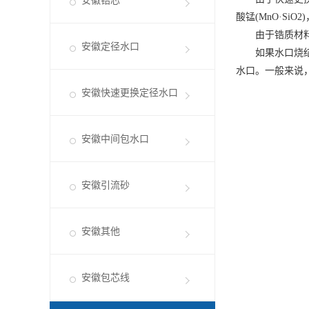
安徽锆芯
酸锰(MnO·Si
由于锆质材
安徽定径水口
如果水口烧
水口。一般来说
安徽快速更换定径水口
安徽中间包水口
安徽引流砂
安徽其他
安徽包芯线