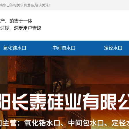
快换水口等相关信息发布,敬请关注!
氧化锆水口
中间包水口
定径水口