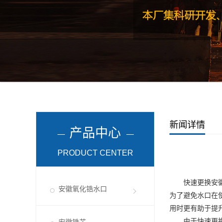
新闻详情
产品中心
PRODUCT CENTER
快速更换
安
安徽氧化锆水口
为了避免水口在
用时更有助于提
由于快速更