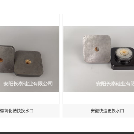
徽氧化锆快换水口
安徽快速更换水口