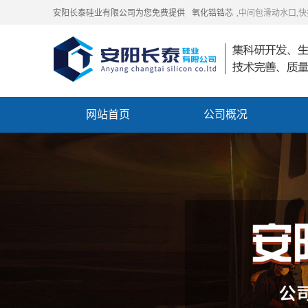
安阳长泰硅业有限公司为您免费提供
氧化锆锆芯
,中间包滑动水口,
网站首页
公司概况
联系我们