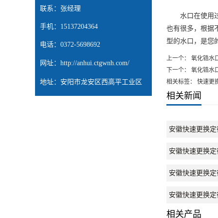
联系：张经理
水口在使用
手机：15137204364
也有很多，根据
型的水口，是您
电话：0372-5698692
上一个：
氧化锆水
网址：
http://anhui.ctgwnh.com/
下一个：
氧化锆水
地址：安阳市龙安区西高平工业区
相关标签： 快速更
相关新闻
安徽快速更换定
安徽快速更换定
安徽快速更换定
安徽快速更换定
相关产品